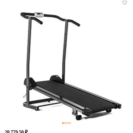
20 779.50 ₽