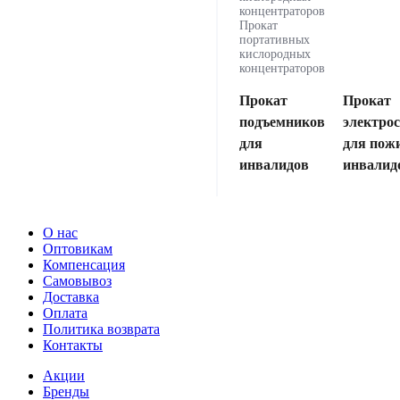
концентраторов
Прокат
портативных
кислородных
концентраторов
Прокат
Прокат
подъемников
электро
для
для пож
инвалидов
инвалид
О нас
Оптовикам
Компенсация
Самовывоз
Доставка
Оплата
Политика возврата
Контакты
Акции
Бренды