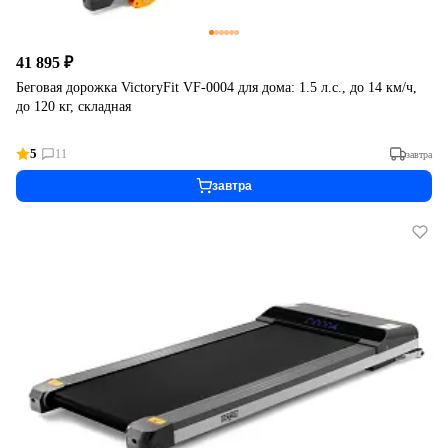
41 895 ₽
Беговая дорожка VictoryFit VF-0004 для дома: 1.5 л.с., до 14 км/ч,
до 120 кг, складная
5
11
завтра
завтра