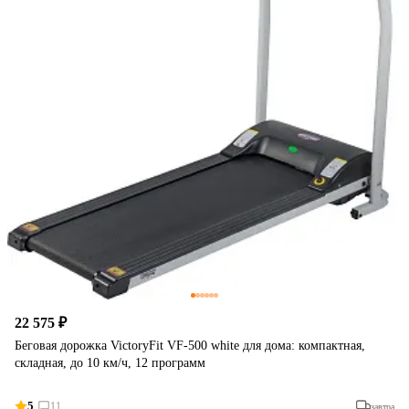
22 575 ₽
Беговая дорожка VictoryFit VF-500 white для дома: компактная,
складная, до 10 км/ч, 12 программ
5
11
завтра