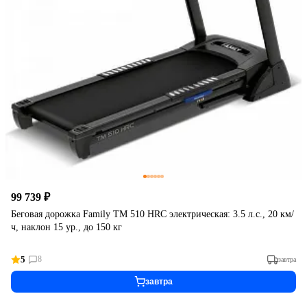
99 739 ₽
Беговая дорожка Family TM 510 HRC электрическая: 3.5 л.с., 20 км/
ч, наклон 15 ур., до 150 кг
5
8
завтра
завтра