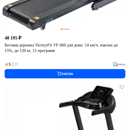
48 195 ₽
Беговая дорожка VictoryFit VF-660 для дома: 14 км/ч, наклон до
15%, до 120 кг, 12 программ
5
8
завтра
завтра