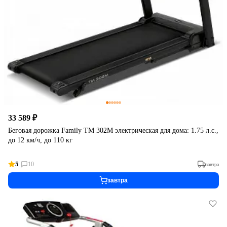
33 589 ₽
Беговая дорожка Family TM 302M электрическая для дома: 1.75 л.с.,
до 12 км/ч, до 110 кг
5
10
завтра
завтра