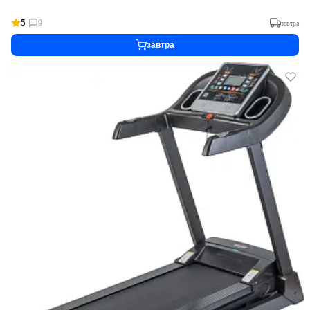
5
9
завтра
завтра