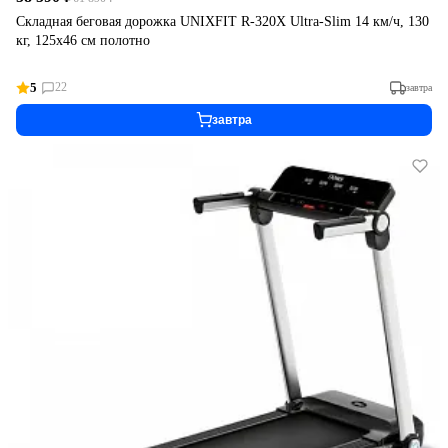
Складная беговая дорожка UNIXFIT R-320X Ultra-Slim 14 км/ч, 130
кг, 125х46 см полотно
5
22
завтра
завтра