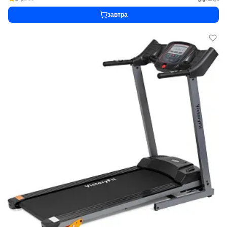
завтра