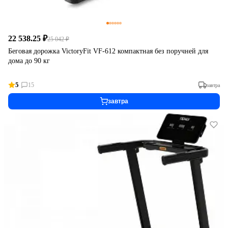
22 538.25 ₽
25 042 ₽
Беговая дорожка VictoryFit VF-612 компактная без поручней для
дома до 90 кг
5
15
завтра
завтра