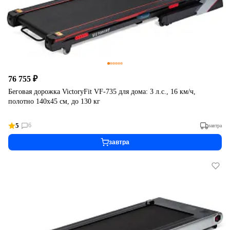
76 755 ₽
Беговая дорожка VictoryFit VF-735 для дома: 3 л.с., 16 км/ч,
полотно 140х45 см, до 130 кг
5
6
завтра
завтра