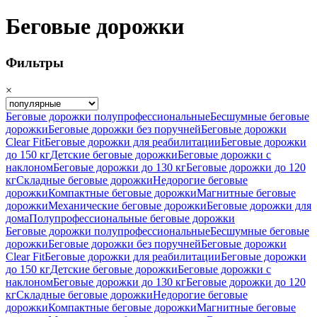
Беговые дорожки
Фильтры
×
Беговые дорожки полупрофессиональные
Бесшумные беговые
дорожки
Беговые дорожки без поручней
Беговые дорожки
Clear Fit
Беговые дорожки для реабилитации
Беговые дорожки
до 150 кг
Детские беговые дорожки
Беговые дорожки с
наклоном
Беговые дорожки до 130 кг
Беговые дорожки до 120
кг
Складные беговые дорожки
Недорогие беговые
дорожки
Компактные беговые дорожки
Магнитные беговые
дорожки
Механические беговые дорожки
Беговые дорожки для
дома
Полупрофессиональные беговые дорожки
Беговые дорожки полупрофессиональные
Бесшумные беговые
дорожки
Беговые дорожки без поручней
Беговые дорожки
Clear Fit
Беговые дорожки для реабилитации
Беговые дорожки
до 150 кг
Детские беговые дорожки
Беговые дорожки с
наклоном
Беговые дорожки до 130 кг
Беговые дорожки до 120
кг
Складные беговые дорожки
Недорогие беговые
дорожки
Компактные беговые дорожки
Магнитные беговые