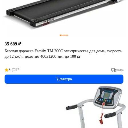
35 689 ₽
Беговая дорожка Family TM 200C электрическая для дома, скорость
до 12 км/ч, полотно 400x1200 мм, до 100 кг
5
17
завтра
завтра