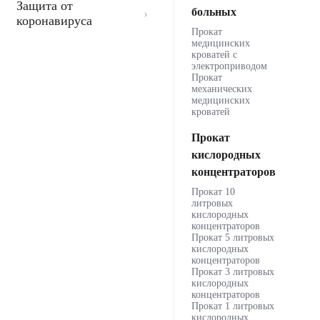
Защита от
больных
коронавируса
Прокат
медицинских
кроватей с
электроприводом
Прокат
механических
медицинских
кроватей
Прокат
кислородных
концентраторов
Прокат 10
литровых
кислородных
концентраторов
Прокат 5 литровых
кислородных
концентраторов
Прокат 3 литровых
кислородных
концентраторов
Прокат 1 литровых
кислородных