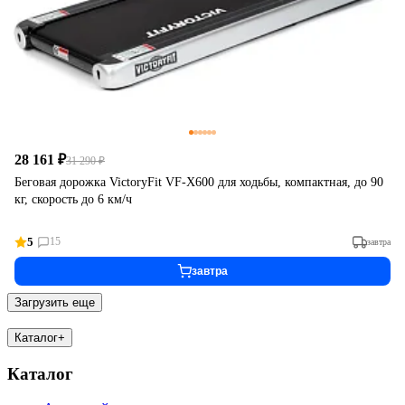
28 161 ₽
31 290 ₽
Беговая дорожка VictoryFit VF-X600 для ходьбы, компактная, до 90
кг, скорость до 6 км/ч
5
15
завтра
завтра
Загрузить еще
Каталог
+
Каталог