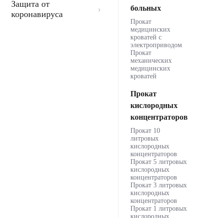
Защита от
больных
коронавируса
Прокат
медицинских
кроватей с
электроприводом
Прокат
механических
медицинских
кроватей
Прокат
кислородных
концентраторов
Прокат 10
литровых
кислородных
концентраторов
Прокат 5 литровых
кислородных
концентраторов
Прокат 3 литровых
кислородных
концентраторов
Прокат 1 литровых
кислородных