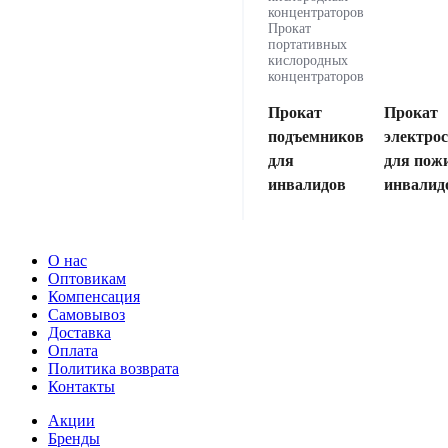
концентраторов
Прокат
портативных
кислородных
концентраторов
Прокат
Прокат
подъемников
электро
для
для пож
инвалидов
инвалид
О нас
Оптовикам
Компенсация
Самовывоз
Доставка
Оплата
Политика возврата
Контакты
Акции
Бренды