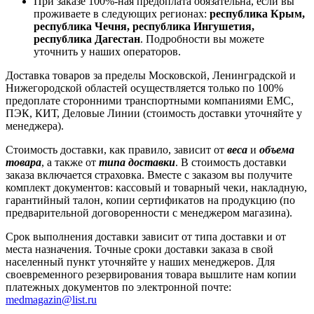
При заказе 100%-ная предоплата обязательна, если вы
проживаете в следующих регионах:
республика Крым,
республика Чечня, республика Ингушетия,
республика Дагестан
. Подробности вы можете
уточнить у наших операторов.
Доставка товаров за пределы Московской, Ленинградской и
Нижегородской областей осуществляется только по 100%
предоплате сторонними транспортными компаниями ЕМС,
ПЭК, КИТ, Деловые Линии (стоимость доставки уточняйте у
менеджера).
Стоимость доставки, как правило, зависит от
веса
и
объема
товара
, а также от
типа доставки
. В стоимость доставки
заказа включается страховка. Вместе с заказом вы получите
комплект документов: кассовый и товарный чеки, накладную,
гарантийный талон, копии сертификатов на продукцию (по
предварительной договоренности с менеджером магазина).
Срок выполнения доставки зависит от типа доставки и от
места назначения. Точные сроки доставки заказа в свой
населенный пункт уточняйте у наших менеджеров. Для
своевременного резервирования товара вышлите нам копии
платежных документов по электронной почте:
medmagazin@list.ru