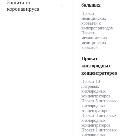
Защита от
больных
коронавируса
Прокат
медицинских
кроватей с
электроприводом
Прокат
механических
медицинских
кроватей
Прокат
кислородных
концентраторов
Прокат 10
литровых
кислородных
концентраторов
Прокат 5 литровых
кислородных
концентраторов
Прокат 3 литровых
кислородных
концентраторов
Прокат 1 литровых
кислородных