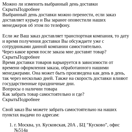
Можно ли изменить выбранный день доставки
Скрыть
Подробнее
Выбранный день доставки можно перенести, если заказ
доставляет курьер и Вы заранее оповестили наших
менеджеров об этом по телефону.
Если же Ваш заказ доставляет транспортная компания, то дату
и время получения доставки Вы обсуждаете уже с
сотрудниками данной компании самостоятельно.
Через какое время после заказа мне доставят товар?
Скрыть
Подробнее
Время доставки товаров варьируется в зависимости от
времени оформления заказа, обработанного нашими
менеджерами. Она может быть произведена как день в день,
так через несколько дней. Также на скорость доставки влияют
государственные праздничные дни.
Вопросы о наличии товара
Как забрать товар самостоятельно и где?
Скрыть
Подробнее
Свой заказ Вы можете забрать самостоятельно на наших
пунктах выдачи по адресам:
г. Москва, ул. Кусковская, 20А , БЦ "Кусково", офис
№514а