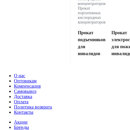
концентраторов
Прокат
портативных
кислородных
концентраторов
Прокат
Прокат
подъемников
электро
для
для пож
инвалидов
инвалид
О нас
Оптовикам
Компенсация
Самовывоз
Доставка
Оплата
Политика возврата
Контакты
Акции
Бренды