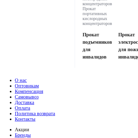
концентраторов
Прокат
портативных
кислородных
концентраторов
Прокат
Прокат
подъемников
электро
для
для пож
инвалидов
инвалид
О нас
Оптовикам
Компенсация
Самовывоз
Доставка
Оплата
Политика возврата
Контакты
Акции
Бренды