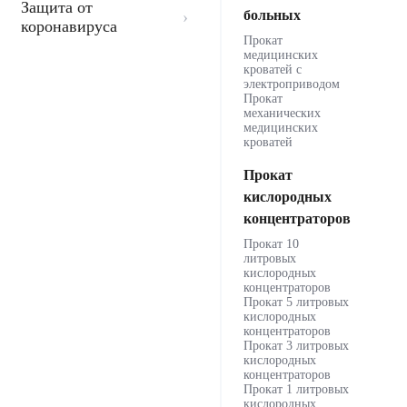
Защита от
больных
коронавируса
Прокат
медицинских
кроватей с
электроприводом
Прокат
механических
медицинских
кроватей
Прокат
кислородных
концентраторов
Прокат 10
литровых
кислородных
концентраторов
Прокат 5 литровых
кислородных
концентраторов
Прокат 3 литровых
кислородных
концентраторов
Прокат 1 литровых
кислородных