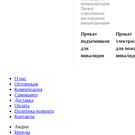
концентраторов
Прокат
портативных
кислородных
концентраторов
Прокат
Прокат
подъемников
электро
для
для пож
инвалидов
инвалид
О нас
Оптовикам
Компенсация
Самовывоз
Доставка
Оплата
Политика возврата
Контакты
Акции
Бренды