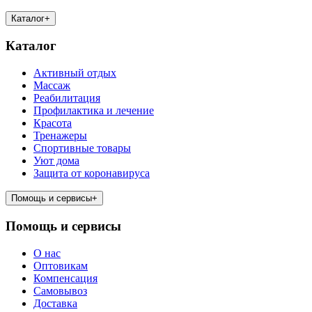
Каталог
+
Каталог
Активный отдых
Массаж
Реабилитация
Профилактика и лечение
Красота
Тренажеры
Спортивные товары
Уют дома
Защита от коронавируса
Помощь и сервисы
+
Помощь и сервисы
О нас
Оптовикам
Компенсация
Самовывоз
Доставка