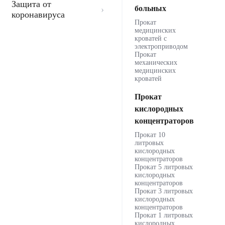
Защита от
больных
коронавируса
Прокат
медицинских
кроватей с
электроприводом
Прокат
механических
медицинских
кроватей
Прокат
кислородных
концентраторов
Прокат 10
литровых
кислородных
концентраторов
Прокат 5 литровых
кислородных
концентраторов
Прокат 3 литровых
кислородных
концентраторов
Прокат 1 литровых
кислородных