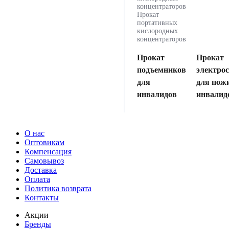
концентраторов
Прокат
портативных
кислородных
концентраторов
Прокат
Прокат
подъемников
электро
для
для пож
инвалидов
инвалид
О нас
Оптовикам
Компенсация
Самовывоз
Доставка
Оплата
Политика возврата
Контакты
Акции
Бренды