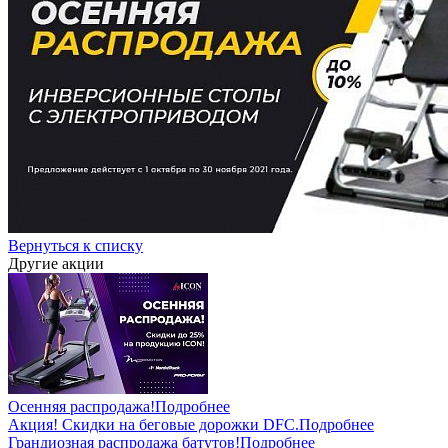
Вернуться к списку
Другие акции
Осенняя распродажа!
Подробнее
Акция! Скидки на беговые дорожки DFC.
Подробнее
Грандиозная распродажа батутов!
Подробнее