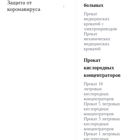
Защита от
больных
коронавируса
Прокат
медицинских
кроватей с
электроприводом
Прокат
механических
медицинских
кроватей
Прокат
кислородных
концентраторов
Прокат 10
литровых
кислородных
концентраторов
Прокат 5 литровых
кислородных
концентраторов
Прокат 3 литровых
кислородных
концентраторов
Прокат 1 литровых
кислородных