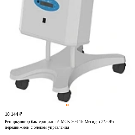
18 144 ₽
Рециркулятор бактерицидный МСК-908.1Б Мегидез 3*30Вт
передвижной с блоком управления