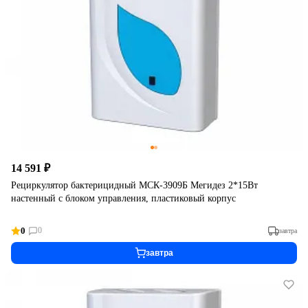
14 591 ₽
Рециркулятор бактерицидный МСК-3909Б Мегидез 2*15Вт
настенный с блоком управления, пластиковый корпус
0
0
завтра
завтра