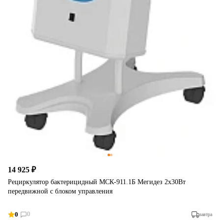
14 925 ₽
Рециркулятор бактерицидный МСК-911.1Б Мегидез 2х30Вт
передвижной с блоком управления
0
0
завтра