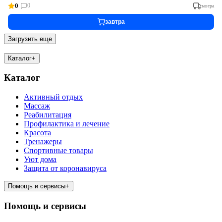
0
0
завтра
завтра
Загрузить еще
Каталог
+
Каталог
Активный отдых
Массаж
Реабилитация
Профилактика и лечение
Красота
Тренажеры
Спортивные товары
Уют дома
Защита от коронавируса
Помощь и сервисы
+
Помощь и сервисы