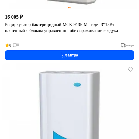
16 005 ₽
Рециркулятор бактерицидный МСК-913Б Мегидез 3*15Вт
настенный с блоком управления - обеззараживание воздуха
0
0
завтра
завтра