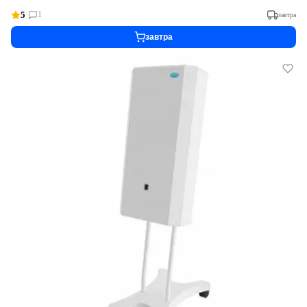
5
1
завтра
завтра