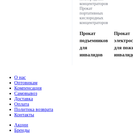
концентраторов
Прокат
портативных
кислородных
концентраторов
Прокат
Прокат
подъемников
электро
для
для пож
инвалидов
инвалид
О нас
Оптовикам
Компенсация
Самовывоз
Доставка
Оплата
Политика возврата
Контакты
Акции
Бренды