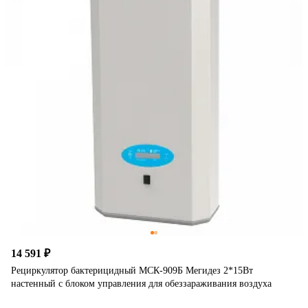
14 591 ₽
Рециркулятор бактерицидный МСК-909Б Мегидез 2*15Вт
настенный с блоком управления для обеззараживания воздуха