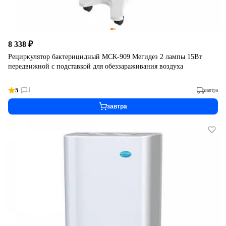
8 338 ₽
Рециркулятор бактерицидный МСК-909 Мегидез 2 лампы 15Вт
передвижной с подставкой для обеззараживания воздуха
5
1
завтра
завтра