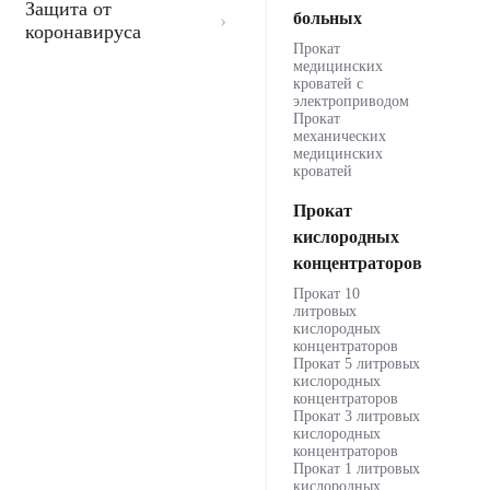
Защита от
больных
коронавируса
Прокат
медицинских
кроватей с
электроприводом
Прокат
механических
медицинских
кроватей
Прокат
кислородных
концентраторов
Прокат 10
литровых
кислородных
концентраторов
Прокат 5 литровых
кислородных
концентраторов
Прокат 3 литровых
кислородных
концентраторов
Прокат 1 литровых
кислородных