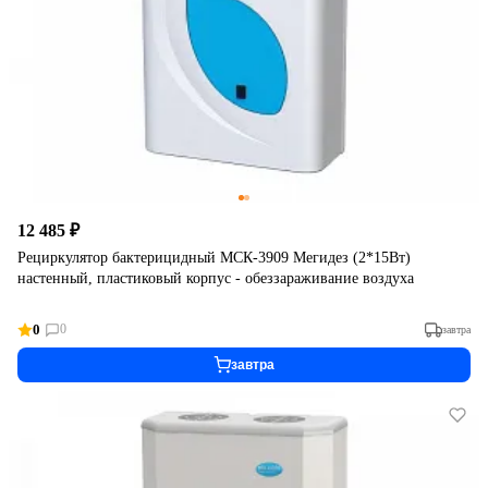
12 485 ₽
Рециркулятор бактерицидный МСК-3909 Мегидез (2*15Вт)
настенный, пластиковый корпус - обеззараживание воздуха
0
0
завтра
завтра