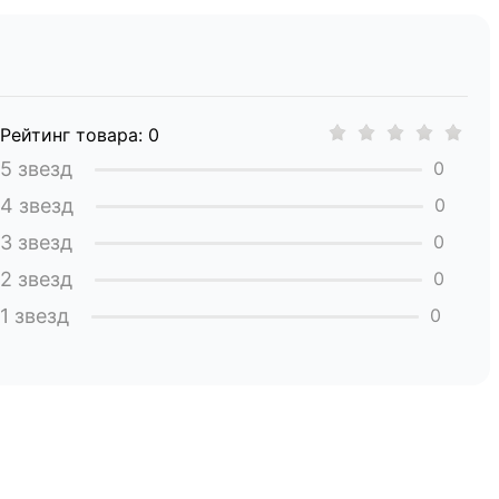
Рейтинг товара: 0
5 звезд
0
4 звезд
0
3 звезд
0
2 звезд
0
1 звезд
0
я инструменты для просверливания отверстия в