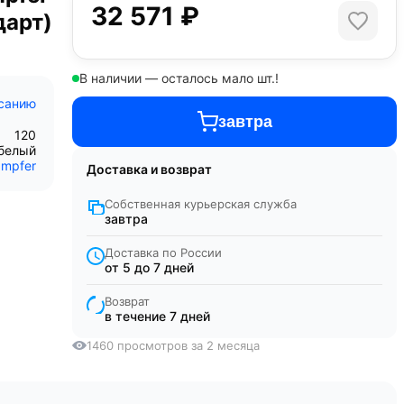
32 571 ₽
дарт)
В наличии — осталось мало шт.!
исанию
завтра
120
 белый
mpfer
Доставка и возврат
Собственная курьерская служба
завтра
Доставка по России
от 5 до 7 дней
Возврат
в течение 7 дней
1460 просмотров за 2 месяца