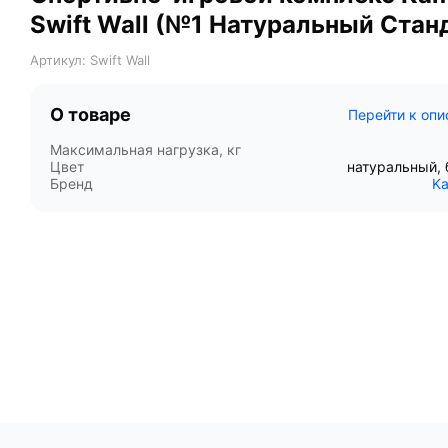
Swift Wall (№1 Натуральный Стан
Артикул: Swift Wall
О товаре
Перейти к оп
Максимальная нагрузка, кг
Цвет
натуральный,
Бренд
Ka