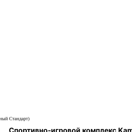
ьный Стандарт)
Спортивно-игровой комплекс Kam