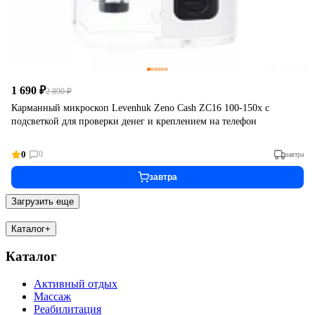
1 690 ₽
2 890 ₽
Карманный микроскоп Levenhuk Zeno Cash ZC16 100-150x с
подсветкой для проверки денег и креплением на телефон
0
0
завтра
завтра
Загрузить еще
Каталог
+
Каталог
Активный отдых
Массаж
Реабилитация