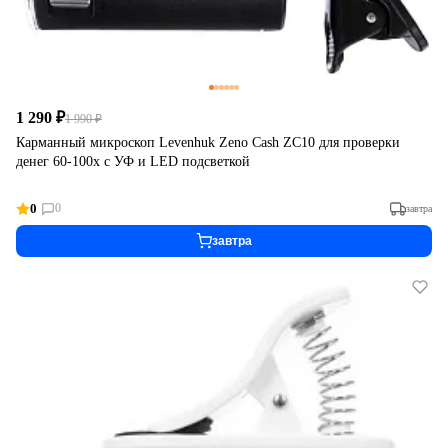
1 290 ₽
1 990 ₽
Карманный микроскоп Levenhuk Zeno Cash ZC10 для проверки
денег 60-100x с УФ и LED подсветкой
0
0
завтра
завтра