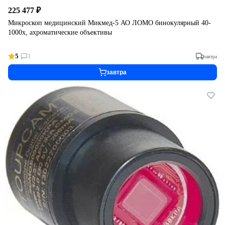
225 477 ₽
Микроскоп медицинский Микмед-5 АО ЛОМО бинокулярный 40-
1000х, ахроматические объективы
5
1
завтра
завтра