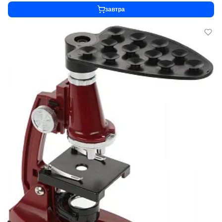
завтра