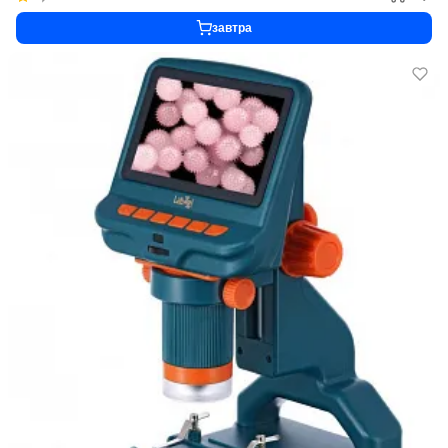
завтра