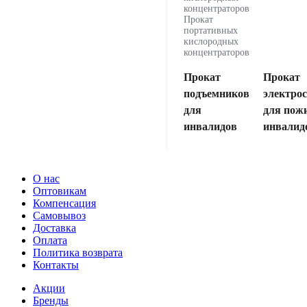
концентраторов
Прокат
портативных
кислородных
концентраторов
Прокат
Прокат
подъемников
электро
для
для пож
инвалидов
инвалид
О нас
Оптовикам
Компенсация
Самовывоз
Доставка
Оплата
Политика возврата
Контакты
Акции
Бренды