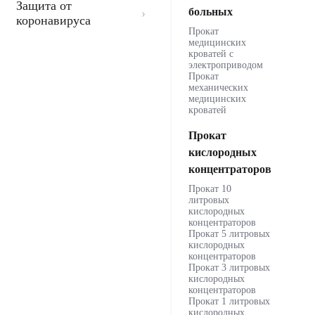
Защита от
больных
коронавируса
Прокат
медицинских
кроватей с
электроприводом
Прокат
механических
медицинских
кроватей
Прокат
кислородных
концентраторов
Прокат 10
литровых
кислородных
концентраторов
Прокат 5 литровых
кислородных
концентраторов
Прокат 3 литровых
кислородных
концентраторов
Прокат 1 литровых
кислородных