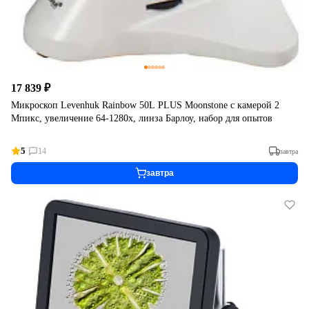
17 839 ₽
Микроскоп Levenhuk Rainbow 50L PLUS Moonstone с камерой 2
Мпикс, увеличение 64-1280х, линза Барлоу, набор для опытов
5
14
завтра
завтра