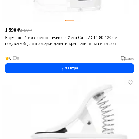
1 590 ₽
2 490 ₽
Карманный микроскоп Levenhuk Zeno Cash ZC14 80-120x с
подсветкой для проверки денег и креплением на смартфон
0
0
завтра
завтра