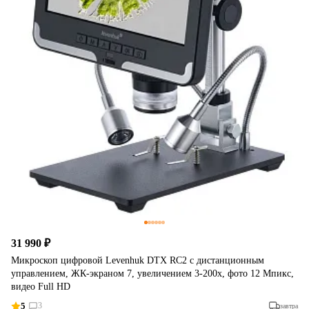
31 990 ₽
Микроскоп цифровой Levenhuk DTX RC2 с дистанционным
управлением, ЖК-экраном 7, увеличением 3-200х, фото 12 Мпикс,
видео Full HD
5
3
завтра