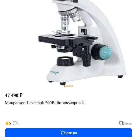
47 490 ₽
Микроскоп Levenhuk 500B, бинокулярный
5
1
завтра
завтра