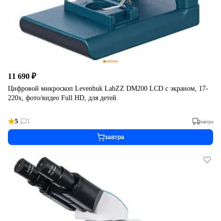
11 690 ₽
Цифровой микроскоп Levenhuk LabZZ DM200 LCD с экраном, 17-
220х, фото/видео Full HD, для детей
5
1
завтра
завтра