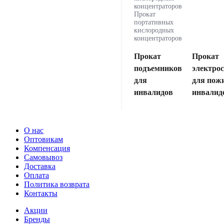
концентраторов
Прокат
портативных
кислородных
концентраторов
Прокат
Прокат
подъемников
электро
для
для пож
инвалидов
инвалид
О нас
Оптовикам
Компенсация
Самовывоз
Доставка
Оплата
Политика возврата
Контакты
Акции
Бренды