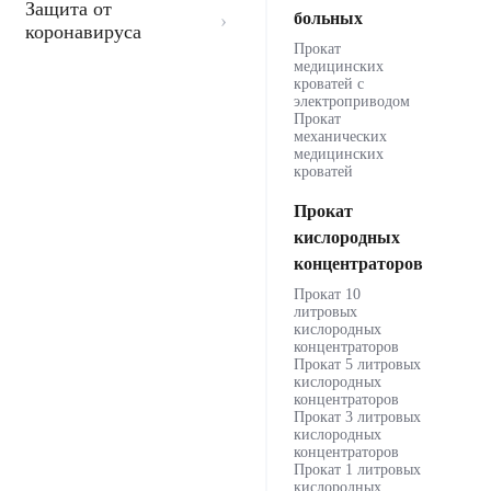
Защита от
больных
коронавируса
Прокат
медицинских
кроватей с
электроприводом
Прокат
механических
медицинских
кроватей
Прокат
кислородных
концентраторов
Прокат 10
литровых
кислородных
концентраторов
Прокат 5 литровых
кислородных
концентраторов
Прокат 3 литровых
кислородных
концентраторов
Прокат 1 литровых
кислородных