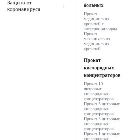
Защита от
больных
коронавируса
Прокат
медицинских
кроватей с
электроприводом
Прокат
механических
медицинских
кроватей
Прокат
кислородных
концентраторов
Прокат 10
литровых
кислородных
концентраторов
Прокат 5 литровых
кислородных
концентраторов
Прокат 3 литровых
кислородных
концентраторов
Прокат 1 литровых
кислородных