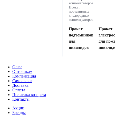
концентраторов
Прокат
портативных
кислородных
концентраторов
Прокат
Прокат
подъемников
электро
для
для пож
инвалидов
инвалид
О нас
Оптовикам
Компенсация
Самовывоз
Доставка
Оплата
Политика возврата
Контакты
Акции
Бренды