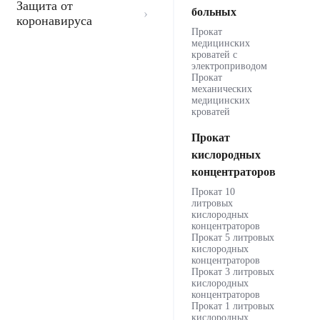
Защита от
больных
коронавируса
Прокат
медицинских
кроватей с
электроприводом
Прокат
механических
медицинских
кроватей
Прокат
кислородных
концентраторов
Прокат 10
литровых
кислородных
концентраторов
Прокат 5 литровых
кислородных
концентраторов
Прокат 3 литровых
кислородных
концентраторов
Прокат 1 литровых
кислородных