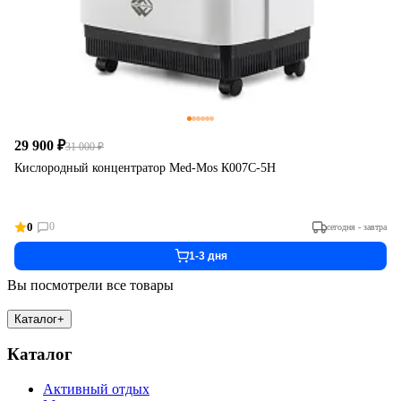
29 900 ₽
31 000 ₽
Кислородный концентратор Med-Mos К007С-5Н
0
0
сегодня - завтра
1-3 дня
Вы посмотрели все товары
Каталог
+
Каталог
Активный отдых