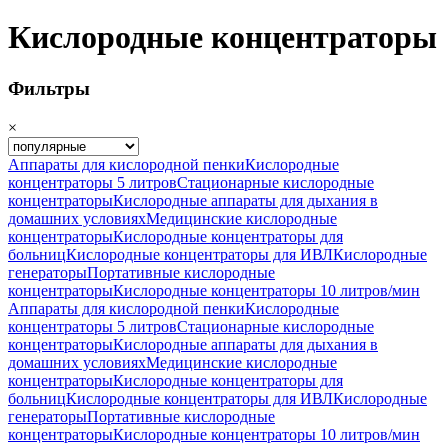
Кислородные концентраторы
Фильтры
×
Аппараты для кислородной пенки
Кислородные
концентраторы 5 литров
Стационарные кислородные
концентраторы
Кислородные аппараты для дыхания в
домашних условиях
Медицинские кислородные
концентраторы
Кислородные концентраторы для
больниц
Кислородные концентраторы для ИВЛ
Кислородные
генераторы
Портативные кислородные
концентраторы
Кислородные концентраторы 10 литров/мин
Аппараты для кислородной пенки
Кислородные
концентраторы 5 литров
Стационарные кислородные
концентраторы
Кислородные аппараты для дыхания в
домашних условиях
Медицинские кислородные
концентраторы
Кислородные концентраторы для
больниц
Кислородные концентраторы для ИВЛ
Кислородные
генераторы
Портативные кислородные
концентраторы
Кислородные концентраторы 10 литров/мин