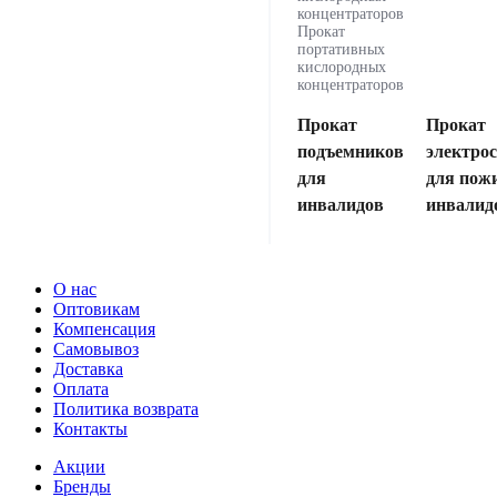
концентраторов
Прокат
портативных
кислородных
концентраторов
Прокат
Прокат
подъемников
электро
для
для пож
инвалидов
инвалид
О нас
Оптовикам
Компенсация
Самовывоз
Доставка
Оплата
Политика возврата
Контакты
Акции
Бренды