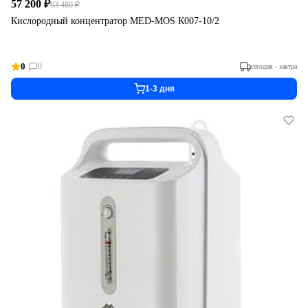
57 200 ₽
63 480 ₽
Кислородный концентратор MED-MOS К007-10/2
0
0
сегодня - завтра
1-3 дня