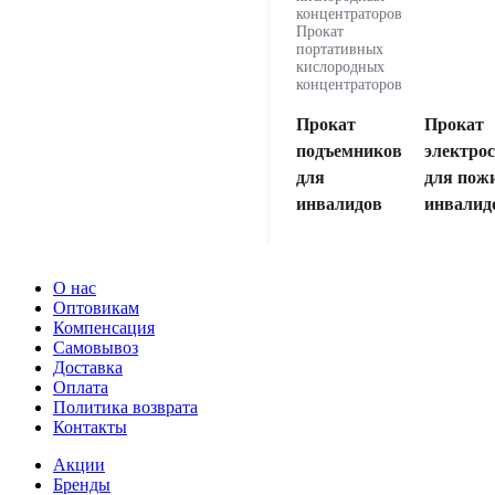
концентраторов
Прокат
портативных
кислородных
концентраторов
Прокат
Прокат
подъемников
электро
для
для пож
инвалидов
инвалид
О нас
Оптовикам
Компенсация
Самовывоз
Доставка
Оплата
Политика возврата
Контакты
Акции
Бренды