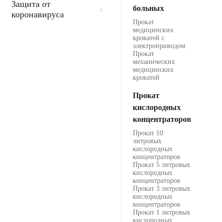
Защита от
больных
коронавируса
Прокат
медицинских
кроватей с
электроприводом
Прокат
механических
медицинских
кроватей
Прокат
кислородных
концентраторов
Прокат 10
литровых
кислородных
концентраторов
Прокат 5 литровых
кислородных
концентраторов
Прокат 3 литровых
кислородных
концентраторов
Прокат 1 литровых
кислородных