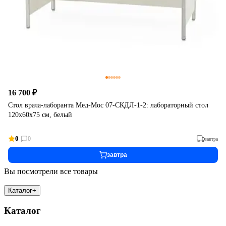
16 700 ₽
Стол врача-лаборанта Мед-Мос 07-СКДЛ-1-2: лабораторный стол
120х60х75 см, белый
0
0
завтра
завтра
Вы посмотрели все товары
Каталог
+
Каталог