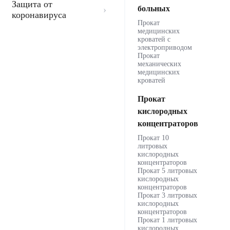
Защита от
больных
коронавируса
Прокат
медицинских
кроватей с
электроприводом
Прокат
механических
медицинских
кроватей
Прокат
кислородных
концентраторов
Прокат 10
литровых
кислородных
концентраторов
Прокат 5 литровых
кислородных
концентраторов
Прокат 3 литровых
кислородных
концентраторов
Прокат 1 литровых
кислородных