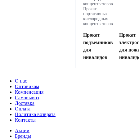
концентраторов
Прокат
портативных
кислородных
концентраторов
Прокат
Прокат
подъемников
электро
для
для пож
инвалидов
инвалид
О нас
Оптовикам
Компенсация
Самовывоз
Доставка
Оплата
Политика возврата
Контакты
Акции
Бренды