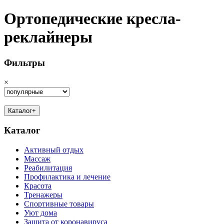
Ортопедические кресла-
реклайнеры
Фильтры
×
Каталог
+
Каталог
Активный отдых
Массаж
Реабилитация
Профилактика и лечение
Красота
Тренажеры
Спортивные товары
Уют дома
Защита от коронавируса