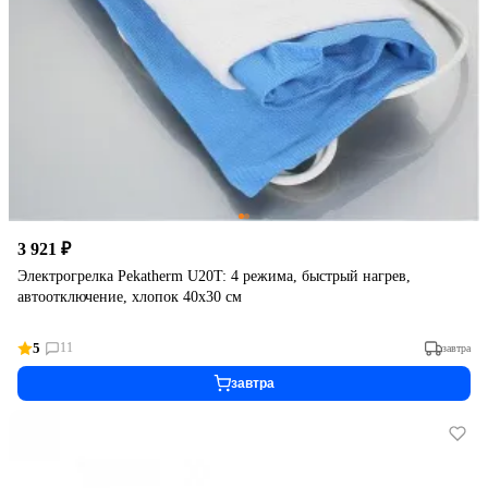
3 921 ₽
Электрогрелка Pekatherm U20T: 4 режима, быстрый нагрев,
автоотключение, хлопок 40x30 см
5
11
завтра
завтра