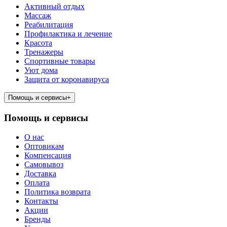
Активный отдых
Массаж
Реабилитация
Профилактика и лечение
Красота
Тренажеры
Спортивные товары
Уют дома
Защита от коронавируса
Помощь и сервисы
+
Помощь и сервисы
О нас
Оптовикам
Компенсация
Самовывоз
Доставка
Оплата
Политика возврата
Контакты
Акции
Бренды