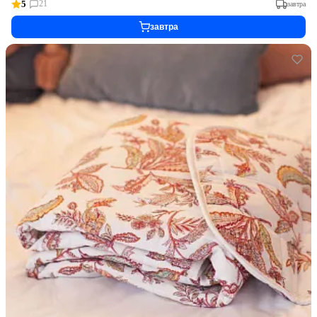
5
21
завтра
завтра