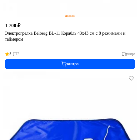
1 700 ₽
Электрогрелка Belberg BL-11 Корабль 43х43 см с 8 режимами и
таймером
5
7
завтра
завтра