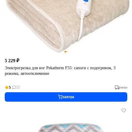
5 229 ₽
Электрогрелка для ног Pekatherm F55: сапоги с подогревом, 3
режима, автоотключение
5
22
завтра
завтра