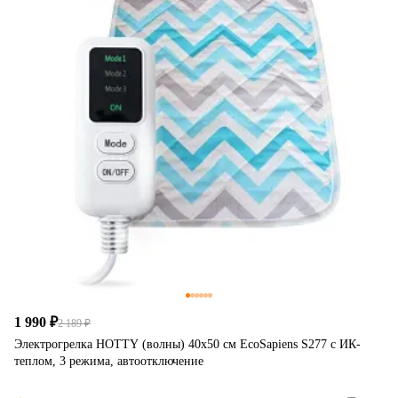
1 990 ₽
2 189 ₽
Электрогрелка HOTTY (волны) 40х50 см EcoSapiens S277 с ИК-
теплом, 3 режима, автоотключение