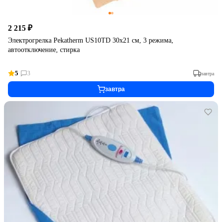
2 215 ₽
Электрогрелка Pekatherm US10TD 30x21 см, 3 режима,
автоотключение, стирка
5
3
завтра
завтра