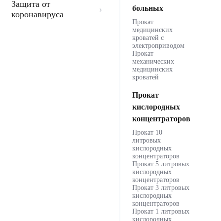
Защита от
больных
коронавируса
Прокат
медицинских
кроватей с
электроприводом
Прокат
механических
медицинских
кроватей
Прокат
кислородных
концентраторов
Прокат 10
литровых
кислородных
концентраторов
Прокат 5 литровых
кислородных
концентраторов
Прокат 3 литровых
кислородных
концентраторов
Прокат 1 литровых
кислородных