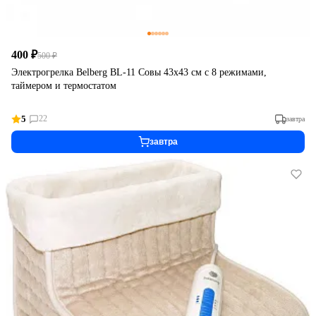
400 ₽
500 ₽
Электрогрелка Belberg BL-11 Совы 43х43 см с 8 режимами,
таймером и термостатом
5
22
завтра
завтра