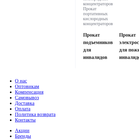
концентраторов
Прокат
портативных
кислородных
концентраторов
Прокат
Прокат
подъемников
электро
для
для пож
инвалидов
инвалид
О нас
Оптовикам
Компенсация
Самовывоз
Доставка
Оплата
Политика возврата
Контакты
Акции
Бренды