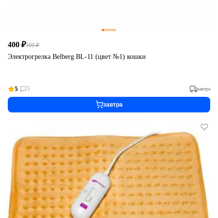
400 ₽
500 ₽
Электрогрелка Belberg BL-11 (цвет №1) кошки
5
5
завтра
завтра