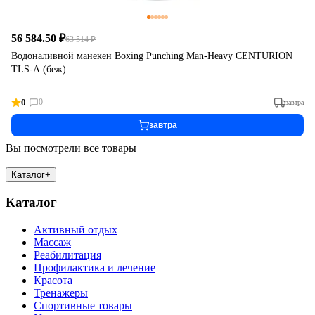
56 584.50 ₽
63 514 ₽
Водоналивной манекен Boxing Punching Man-Heavy CENTURION
TLS-A (беж)
0
0
завтра
завтра
Вы посмотрели все товары
Каталог
+
Каталог
Активный отдых
Массаж
Реабилитация
Профилактика и лечение
Красота
Тренажеры
Спортивные товары