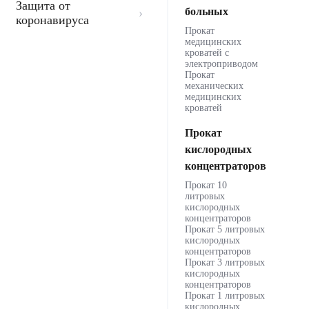
Защита от
больных
коронавируса
Прокат
медицинских
кроватей с
электроприводом
Прокат
механических
медицинских
кроватей
Прокат
кислородных
концентраторов
Прокат 10
литровых
кислородных
концентраторов
Прокат 5 литровых
кислородных
концентраторов
Прокат 3 литровых
кислородных
концентраторов
Прокат 1 литровых
кислородных