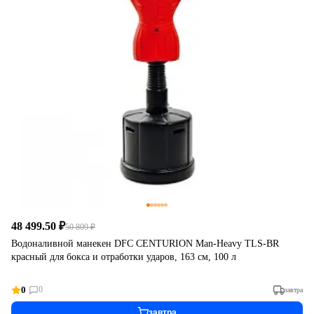
48 499.50 ₽
50 809 ₽
Водоналивной манекен DFC CENTURION Man-Heavy TLS-BR
красный для бокса и отработки ударов, 163 см, 100 л
0
0
завтра
завтра