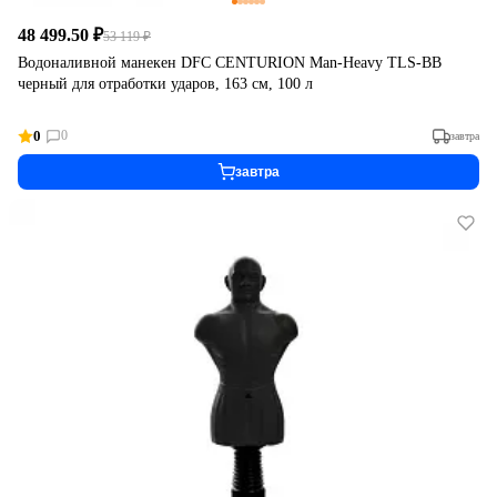
48 499.50 ₽
53 119 ₽
Водоналивной манекен DFC CENTURION Man-Heavy TLS-BB
черный для отработки ударов, 163 см, 100 л
0
0
завтра
завтра