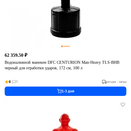
62 359.50 ₽
Водоналивной манекен DFC CENTURION Man-Heavy TLS-BHB
черный для отработки ударов, 172 см, 100 л
0
0
сегодня - завтра
1-3 дня