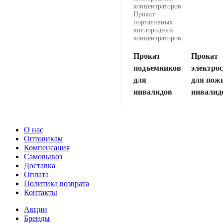
концентраторов
Прокат
портативных
кислородных
концентраторов
Прокат
Прокат
подъемников
электро
для
для пож
инвалидов
инвалид
О нас
Оптовикам
Компенсация
Самовывоз
Доставка
Оплата
Политика возврата
Контакты
Акции
Бренды