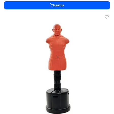
завтра