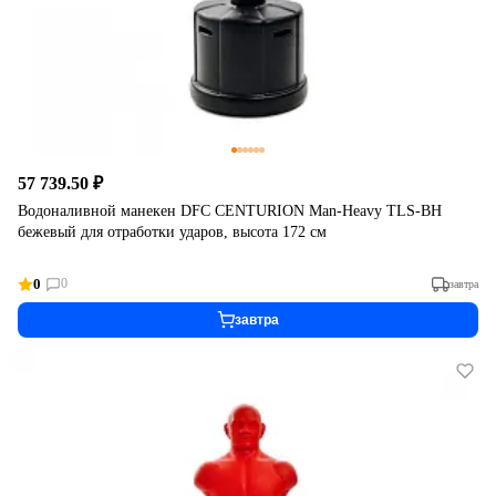
57 739.50 ₽
Водоналивной манекен DFC CENTURION Man-Heavy TLS-BH
бежевый для отработки ударов, высота 172 см
0
0
завтра
завтра