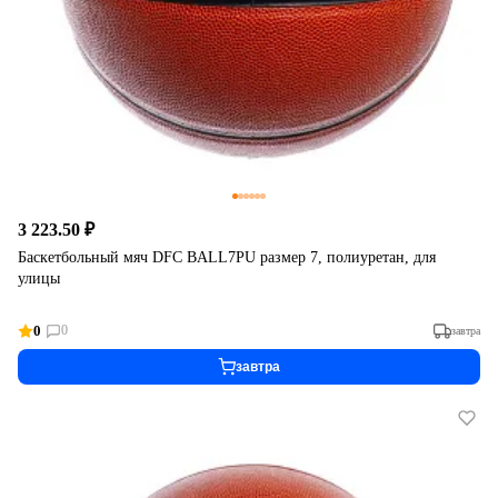
3 223.50 ₽
Баскетбольный мяч DFC BALL7PU размер 7, полиуретан, для
улицы
0
0
завтра
завтра