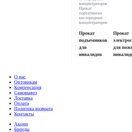
концентраторов
Прокат
портативных
кислородных
концентраторов
Прокат
Прокат
подъемников
электро
для
для пож
инвалидов
инвалид
О нас
Оптовикам
Компенсация
Самовывоз
Доставка
Оплата
Политика возврата
Контакты
Акции
Бренды