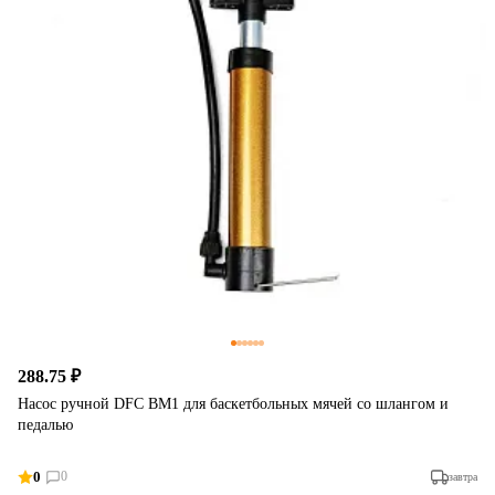
288.75 ₽
Насос ручной DFC BM1 для баскетбольных мячей со шлангом и
педалью
0
0
завтра