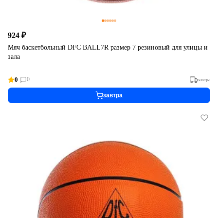
924 ₽
Мяч баскетбольный DFC BALL7R размер 7 резиновый для улицы и
зала
0
0
завтра
завтра