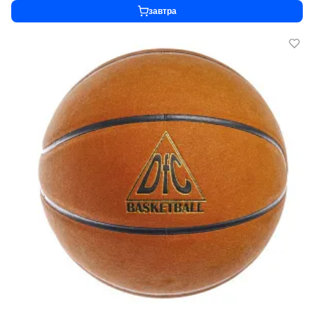
завтра