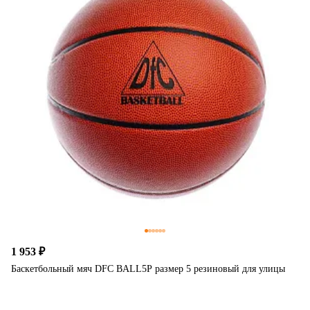
1 953 ₽
Баскетбольный мяч DFC BALL5P размер 5 резиновый для улицы