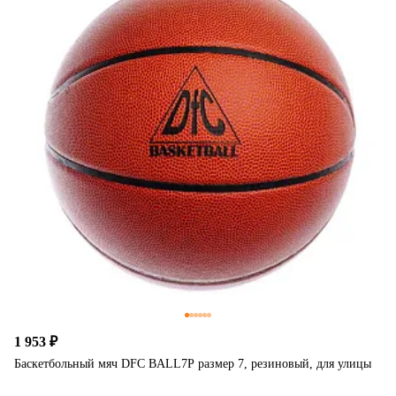
1 953 ₽
Баскетбольный мяч DFC BALL7P размер 7, резиновый, для улицы