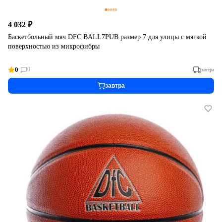
4 032 ₽
Баскетбольный мяч DFC BALL7PUB размер 7 для улицы с мягкой
поверхностью из микрофибры
0
0
завтра
завтра