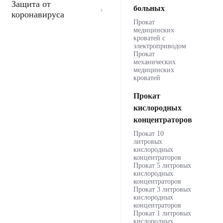
Защита от
больных
коронавируса
Прокат
медицинских
кроватей с
электроприводом
Прокат
механических
медицинских
кроватей
Прокат
кислородных
концентраторов
Прокат 10
литровых
кислородных
концентраторов
Прокат 5 литровых
кислородных
концентраторов
Прокат 3 литровых
кислородных
концентраторов
Прокат 1 литровых
кислородных