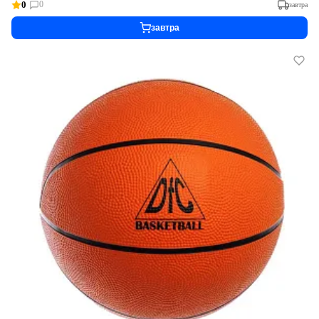
0
0
завтра
завтра