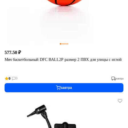
577.50 ₽
Мяч баскетбольный DFC BALL2P размер 2 ПВХ для улицы с иглой
0
0
завтра
завтра