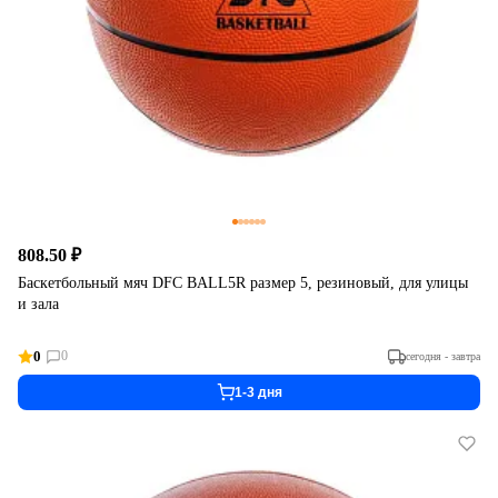
808.50 ₽
Баскетбольный мяч DFC BALL5R размер 5, резиновый, для улицы
и зала
0
0
сегодня - завтра
1-3 дня