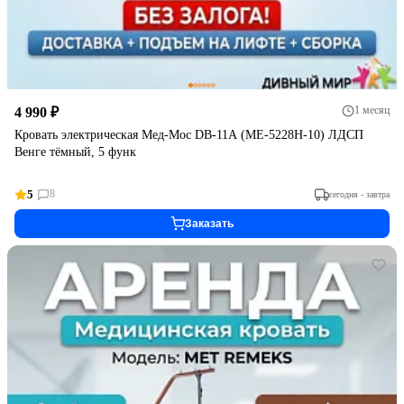
1 месяц
4 990 ₽
Кровать электрическая Мед-Мос DB-11А (МЕ-5228Н-10) ЛДСП
Венге тёмный, 5 функ
5
8
сегодня - завтра
Заказать