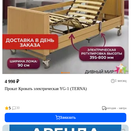
1 месяц
4 990 ₽
Прокат Кровать электрическая YG-1 (TERNA)
5
30
сегодня - завтра
Заказать