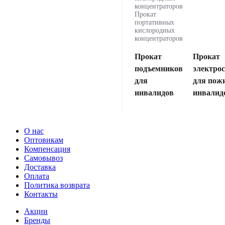
концентраторов
Прокат
портативных
кислородных
концентраторов
Прокат
Прокат
подъемников
электро
для
для пож
инвалидов
инвалид
О нас
Оптовикам
Компенсация
Самовывоз
Доставка
Оплата
Политика возврата
Контакты
Акции
Бренды