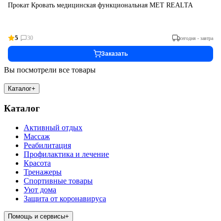
Прокат Кровать медицинская функциональная МЕТ REALTA
5
30
сегодня - завтра
Заказать
Вы посмотрели все товары
Каталог
+
Каталог
Активный отдых
Массаж
Реабилитация
Профилактика и лечение
Красота
Тренажеры
Спортивные товары
Уют дома
Защита от коронавируса
Помощь и сервисы
+