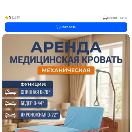
5
30
сегодня - завтра
Заказать