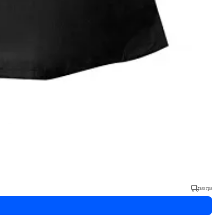
завтра