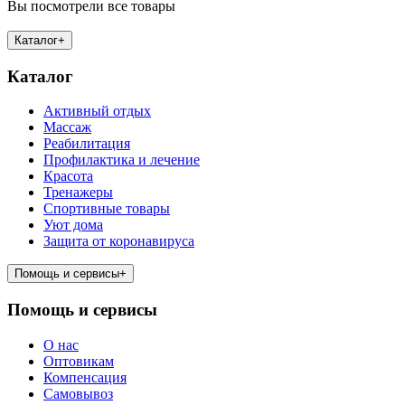
Вы посмотрели все товары
Каталог
+
Каталог
Активный отдых
Массаж
Реабилитация
Профилактика и лечение
Красота
Тренажеры
Спортивные товары
Уют дома
Защита от коронавируса
Помощь и сервисы
+
Помощь и сервисы
О нас
Оптовикам
Компенсация
Самовывоз