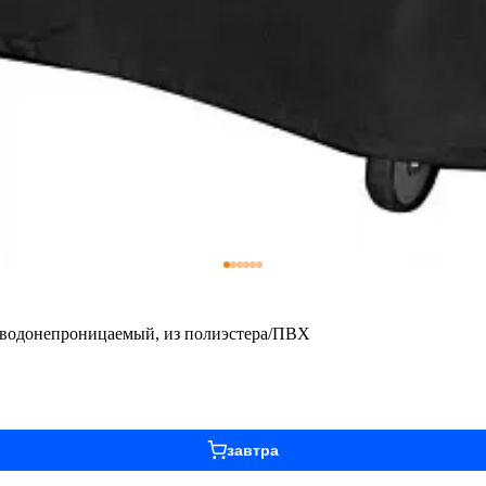
 водонепроницаемый, из полиэстера/ПВХ
завтра