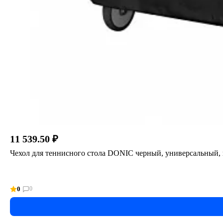
11 539.50 ₽
Чехол для теннисного стола DONIC черный, универсальный,
0
0